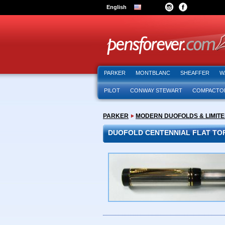
English
PARKER
MONTBLANC
SHEAFFER
W
PILOT
CONWAY STEWART
COMPACTO
PARKER
MODERN DUOFOLDS & LIMITE
DUOFOLD CENTENNIAL FLAT TOP 