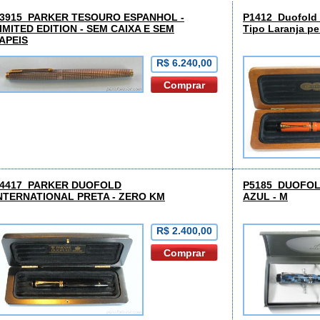
3915 PARKER TESOURO ESPANHOL -
P1412 Duofold 
IMITED EDITION - SEM CAIXA E SEM
Tipo Laranja p
APEIS
R$ 6.240,00
4417 PARKER DUOFOLD
P5185 DUOFOL
NTERNATIONAL PRETA - ZERO KM
AZUL - M
R$ 2.400,00