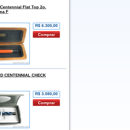
Centennial Flat Top 2o.
ena F
R$ 6.300,00
D CENTENNIAL CHECK
R$ 3.080,00