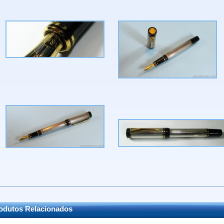
odutos Relacionados